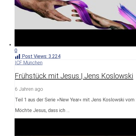
0
Post Views:
3.224
ICF München
Frühstück mit Jesus | Jens Koslowski
6 Jahren ago
Teil 1 aus der Serie »New Year« mit Jens Koslowski vom
Möchte Jesus, dass ich …