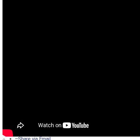
–
Share on Twitter
–
Share on Facebook
–
Share on Pinterest
–
Share via Email