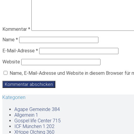
Kommentar
*
Name
*
E-Mail-Adresse
*
Website
Name, E-Mail-Adresse und Website in diesem Browser für 
Kategorien
Agape Gemeinde
384
Allgemein
1
Gospel life Center
715
ICF München
1.202
XHope Olching
360