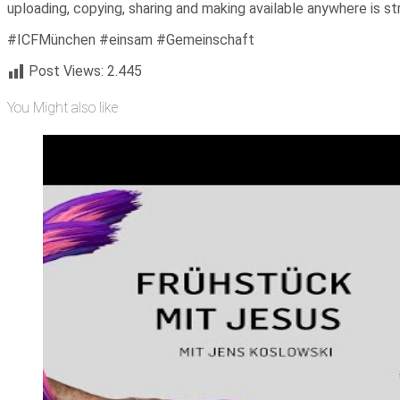
uploading, copying, sharing and making available anywhere is stri
#ICFMünchen #einsam #Gemeinschaft
Post Views:
2.445
You Might also like