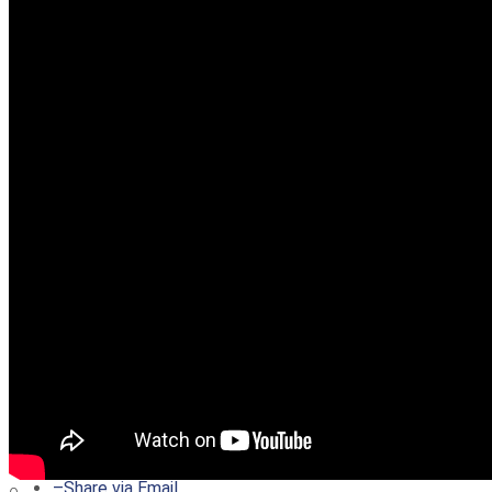
–
Share on Twitter
–
Share on Facebook
–
Share on Pinterest
–
Share via Email