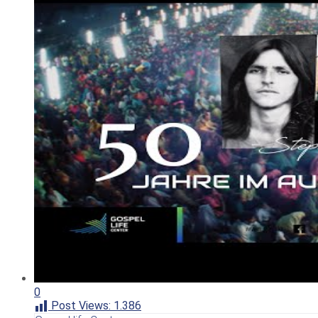
0
Post Views:
1.386