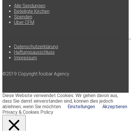
Alle Sendungen
Beteiligte Kirchen
Spenden
Über CFM
Datenschutzerklärung
Haftungsausschluss
Impressum
©2019 Copyright foobar Agency
Diese Website verwendet Cookies. Wir gehen davon aus,
dass Sie damit einverstanden sind, können dies jedoch
ablehnen, wenn Sie möchten.
Einstellungen
Akzeptieren
Privacy & Cookies Policy