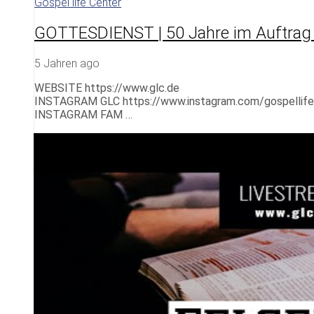
Gospel life Center
GOTTESDIENST | 50 Jahre im Auftrag
5 Jahren ago
WEBSITE https://www.glc.de
INSTAGRAM GLC https://www.instagram.com/gospellife
INSTAGRAM FAM …