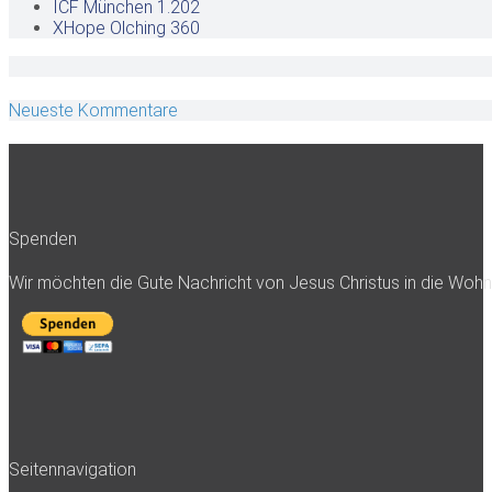
ICF München
1.202
XHope Olching
360
Neueste Kommentare
Spenden
Wir möchten die Gute Nachricht von Jesus Christus in die Woh
Seitennavigation