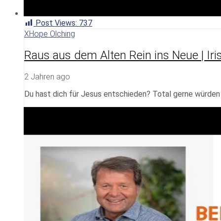
Post Views:
737
XHope Olching
Raus aus dem Alten Rein ins Neue | Iri
2 Jahren ago
Du hast dich für Jesus entschieden? Total gerne würden w