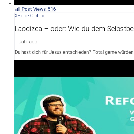
Post Views:
516
XHope Olching
Laodizea – oder: Wie du dem Selbstbet
1 Jahr ago
Du hast dich für Jesus entschieden? Total gerne würden w