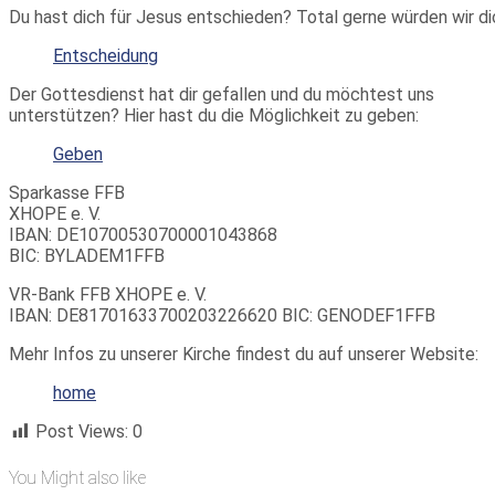
Du hast dich für Jesus entschieden? Total gerne würden wir di
Entscheidung
Der Gottesdienst hat dir gefallen und du möchtest uns
unterstützen? Hier hast du die Möglichkeit zu geben:
Geben
Sparkasse FFB
XHOPE e. V.
IBAN: DE10700530700001043868
BIC: BYLADEM1FFB
VR-Bank FFB XHOPE e. V.
IBAN: DE81701633700203226620 BIC: GENODEF1FFB
Mehr Infos zu unserer Kirche findest du auf unserer Website:
home
Post Views:
0
You Might also like