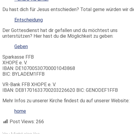
Du hast dich für Jesus entschieden? Total gerne würden wir di
Entscheidung
Der Gottesdienst hat dir gefallen und du möchtest uns
unterstützen? Hier hast du die Möglichkeit zu geben:
Geben
Sparkasse FFB
XHOPE e. V.
IBAN: DE10700530700001043868
BIC: BYLADEM1FFB
VR-Bank FFB XHOPE e. V.
IBAN: DE81701633700203226620 BIC: GENODEF1FFB
Mehr Infos zu unserer Kirche findest du auf unserer Website:
home
Post Views:
266