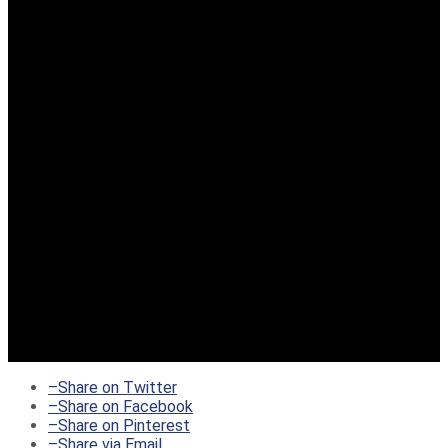
–
Share on Twitter
–
Share on Facebook
–
Share on Pinterest
–
Share via Email