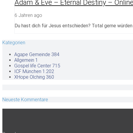
Adam & Eve – Eternal Destiny – Onlin
6 Jahren ago
Du hast dich für Jesus entschieden? Total gerne würden w
Kategorien
Agape Gemeinde
384
Allgemein
1
Gospel life Center
715
ICF München
1.202
XHope Olching
360
Neueste Kommentare