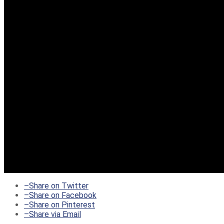
–
Share on Twitter
–
Share on Facebook
–
Share on Pinterest
–
Share via Email