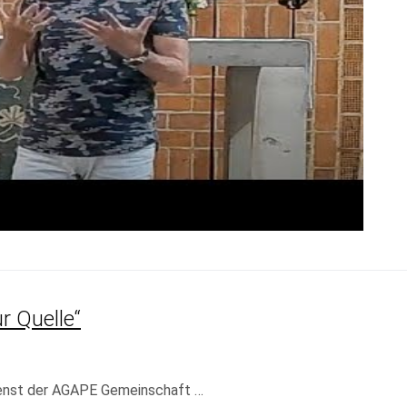
r Quelle“
ienst der AGAPE Gemeinschaft …