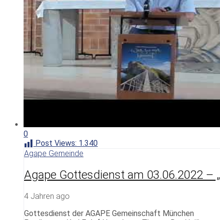
0
Post Views:
1.340
Agape Gemeinde
Agape Gottesdienst am 03.06.2022 – „D
4 Jahren ago
Gottesdienst der AGAPE Gemeinschaft München