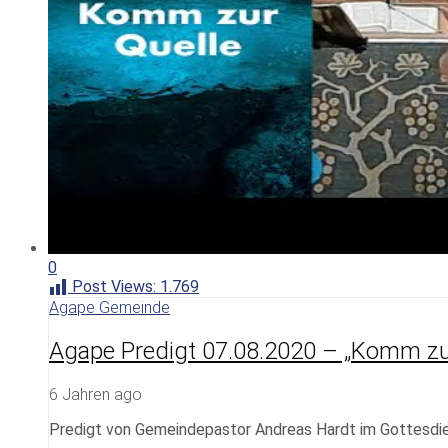
0
Post Views:
1.769
Agape Gemeinde
Agape Predigt 07.08.2020 – „Komm zu
6 Jahren ago
Predigt von Gemeindepastor Andreas Hardt im Gottesd