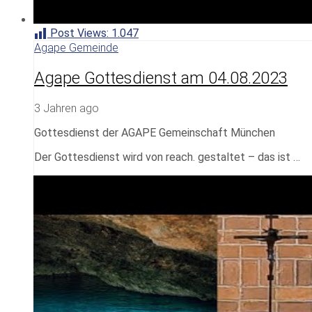
Post Views:
1.047
Agape Gemeinde
Agape Gottesdienst am 04.08.2023
3 Jahren ago
Gottesdienst der AGAPE Gemeinschaft München
Der Gottesdienst wird von reach. gestaltet – das ist …