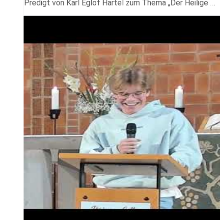
Predigt von Karl Eglof Hartel zum Thema „Der Heilige …