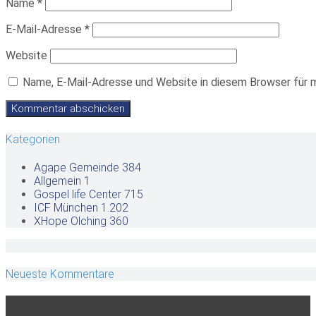
Name
*
E-Mail-Adresse
*
Website
Name, E-Mail-Adresse und Website in diesem Browser für 
Kategorien
Agape Gemeinde
384
Allgemein
1
Gospel life Center
715
ICF München
1.202
XHope Olching
360
Neueste Kommentare