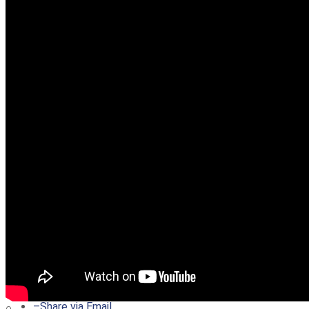
–
Share on Twitter
–
Share on Facebook
–
Share on Pinterest
–
Share via Email