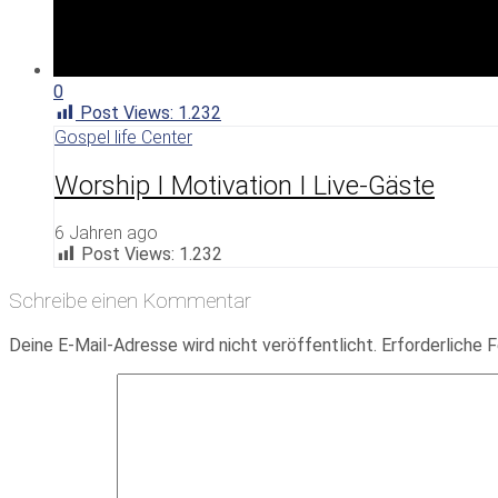
0
Post Views:
1.232
Gospel life Center
Worship I Motivation I Live-Gäste
6 Jahren ago
Post Views:
1.232
Schreibe einen Kommentar
Deine E-Mail-Adresse wird nicht veröffentlicht.
Erforderliche F