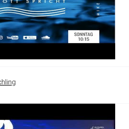
chling