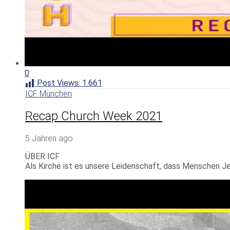
0
Post Views:
1.661
ICF München
Recap Church Week 2021
5 Jahren ago
ÜBER ICF
Als Kirche ist es unsere Leidenschaft, dass Menschen Je