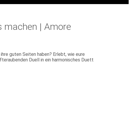
s machen | Amore
ihre guten Seiten haben? Erlebt, wie eure
äfteraubenden Duell in ein harmonisches Duett