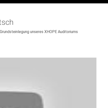
tsch
 Grundsteinlegung unseres XHOPE Auditoriums