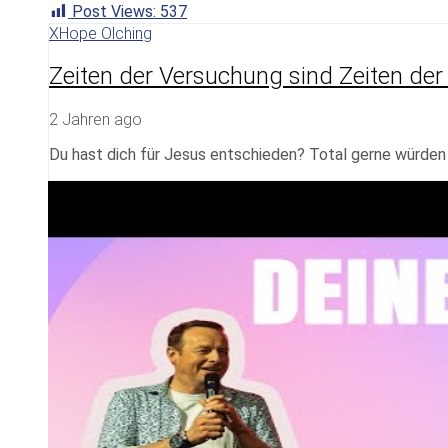
Post Views:
537
XHope Olching
Zeiten der Versuchung sind Zeiten der 
2 Jahren ago
Du hast dich für Jesus entschieden? Total gerne würden w