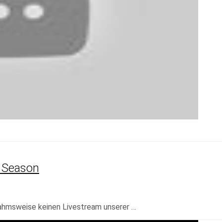
 Season
nahmsweise keinen Livestream unserer …