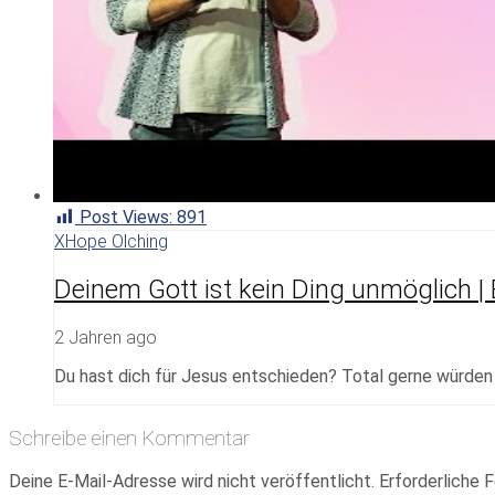
Post Views:
891
XHope Olching
Deinem Gott ist kein Ding unmöglich |
2 Jahren ago
Du hast dich für Jesus entschieden? Total gerne würden w
Schreibe einen Kommentar
Deine E-Mail-Adresse wird nicht veröffentlicht.
Erforderliche F