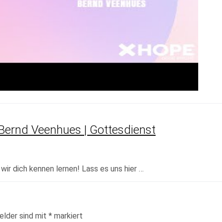
 Bernd Veenhues | Gottesdienst
ir dich kennen lernen! Lass es uns hier …
elder sind mit
*
markiert