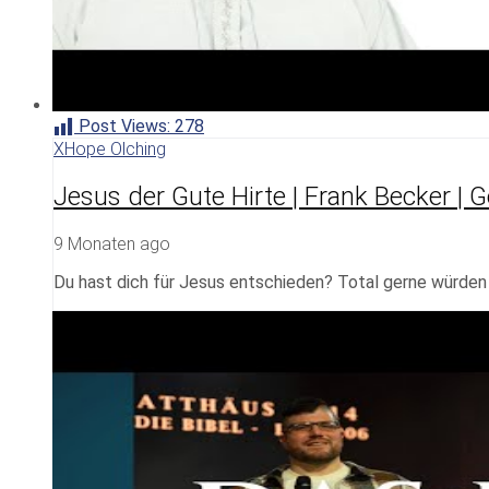
Post Views:
278
XHope Olching
Jesus der Gute Hirte | Frank Becker | 
9 Monaten ago
Du hast dich für Jesus entschieden? Total gerne würden w