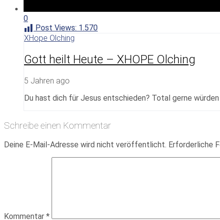
0
Post Views:
1.570
XHope Olching
Gott heilt Heute – XHOPE Olching
5 Jahren ago
Du hast dich für Jesus entschieden? Total gerne würden w
Schreibe einen Kommentar
Deine E-Mail-Adresse wird nicht veröffentlicht.
Erforderliche F
Kommentar
*