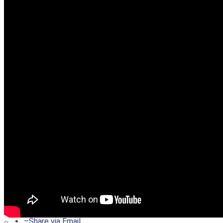
–
Share on Twitter
–
Share on Facebook
–
Share on Pinterest
–
Share via Email