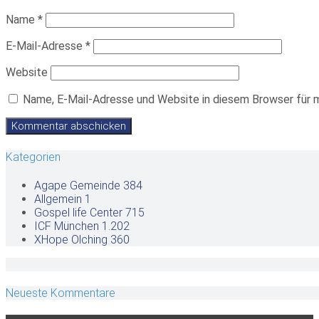
Name
*
E-Mail-Adresse
*
Website
Name, E-Mail-Adresse und Website in diesem Browser für 
Kategorien
Agape Gemeinde
384
Allgemein
1
Gospel life Center
715
ICF München
1.202
XHope Olching
360
Neueste Kommentare