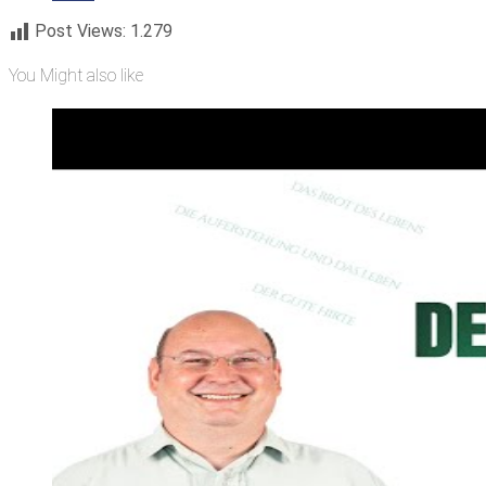
Post Views:
1.279
You Might also like