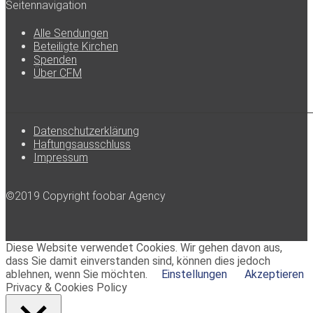
Seitennavigation
Alle Sendungen
Beteiligte Kirchen
Spenden
Über CFM
Datenschutzerklärung
Haftungsausschluss
Impressum
©2019 Copyright foobar Agency
Diese Website verwendet Cookies. Wir gehen davon aus,
dass Sie damit einverstanden sind, können dies jedoch
ablehnen, wenn Sie möchten.
Einstellungen
Akzeptieren
Privacy & Cookies Policy