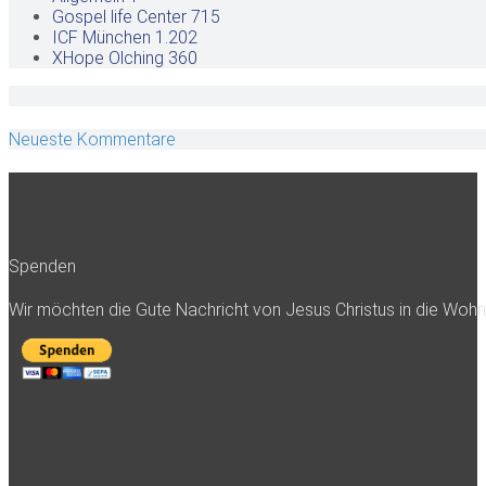
Gospel life Center
715
ICF München
1.202
XHope Olching
360
Neueste Kommentare
Spenden
Wir möchten die Gute Nachricht von Jesus Christus in die Woh