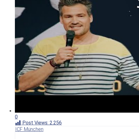
0
Post Views:
2.256
ICF München