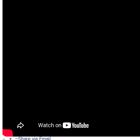
–
Share on Twitter
–
Share on Facebook
–
Share on Pinterest
–
Share via Email