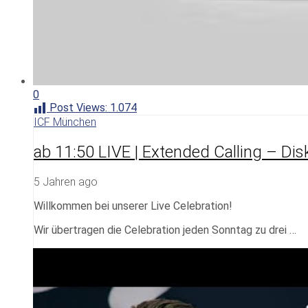
0
Post Views:
1.074
ICF München
ab 11:50 LIVE | Extended Calling – Dis
5 Jahren ago
Willkommen bei unserer Live Celebration!
Wir übertragen die Celebration jeden Sonntag zu drei …