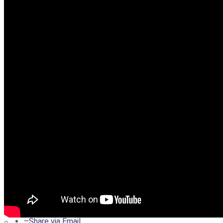
–
Share on Twitter
–
Share on Facebook
–
Share on Pinterest
–
Share via Email