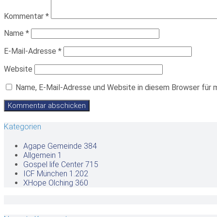
Kommentar
*
Name
*
E-Mail-Adresse
*
Website
Name, E-Mail-Adresse und Website in diesem Browser für 
Kategorien
Agape Gemeinde
384
Allgemein
1
Gospel life Center
715
ICF München
1.202
XHope Olching
360