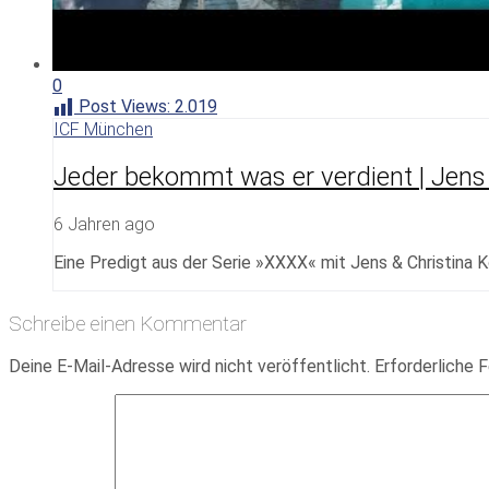
0
Post Views:
2.019
ICF München
Jeder bekommt was er verdient | Jens 
6 Jahren ago
Eine Predigt aus der Serie »XXXX« mit Jens & Christina 
Schreibe einen Kommentar
Deine E-Mail-Adresse wird nicht veröffentlicht.
Erforderliche F