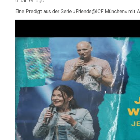
6 Jahren ago
Eine Predigt aus der Serie »Friends@ICF München« mit A