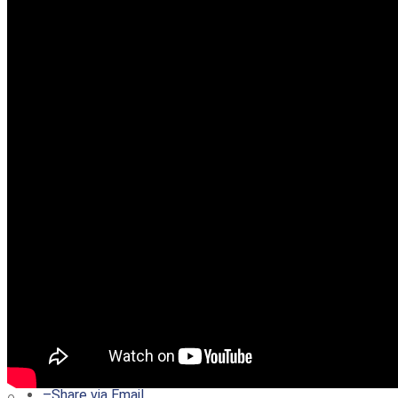
–
Share on Twitter
–
Share on Facebook
–
Share on Pinterest
–
Share via Email