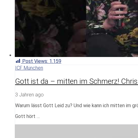
Post Views:
1.159
ICF München
Gott ist da – mitten im Schmerz! Chri
3 Jahren ago
Warum lässt Gott Leid zu? Und wie kann ich mitten im g
Gott hört …