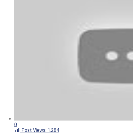
0
Post Views:
1.284