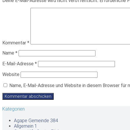
Deine E-Mail-Adresse wird nicht veröffentlicht.
Erforderliche F
Kommentar
*
Name
*
E-Mail-Adresse
*
Website
Name, E-Mail-Adresse und Website in diesem Browser für 
Kategorien
Agape Gemeinde
384
Allgemein
1