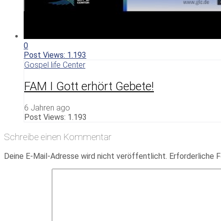
0
Post Views:
1.193
Gospel life Center
FAM I Gott erhört Gebete!
6 Jahren ago
Post Views:
1.193
Schreibe einen Kommentar
Deine E-Mail-Adresse wird nicht veröffentlicht.
Erforderliche F