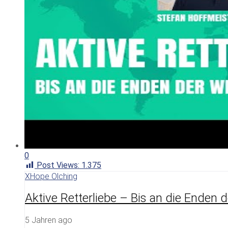
0
Post Views:
1.375
XHope Olching
Aktive Retterliebe – Bis an die Enden
5 Jahren ago