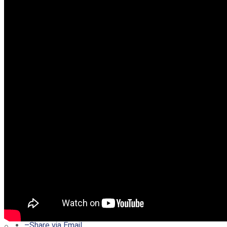
–
Share on Twitter
–
Share on Facebook
–
Share on Pinterest
–
Share via Email