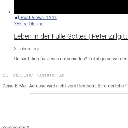
Post Views:
1.211
XHope Olching
Leben in der Fülle Gottes | Peter Zillgi
3 Jahren ago
Du hast dich für Jesus entschieden? Total gerne würden w
Schreibe einen Kommentar
Deine E-Mail-Adresse wird nicht veröffentlicht.
Erforderliche F
Kommentar
*