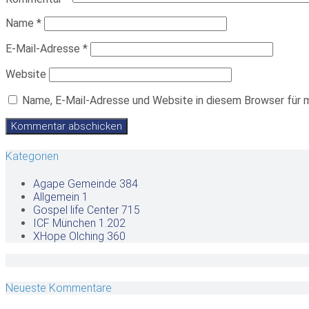
Name
*
E-Mail-Adresse
*
Website
Name, E-Mail-Adresse und Website in diesem Browser für 
Kategorien
Agape Gemeinde
384
Allgemein
1
Gospel life Center
715
ICF München
1.202
XHope Olching
360
Neueste Kommentare