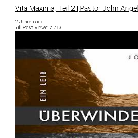
Vita Maxima, Teil 2 | Pastor John Ange
2 Jahren ago
Post Views:
2.713