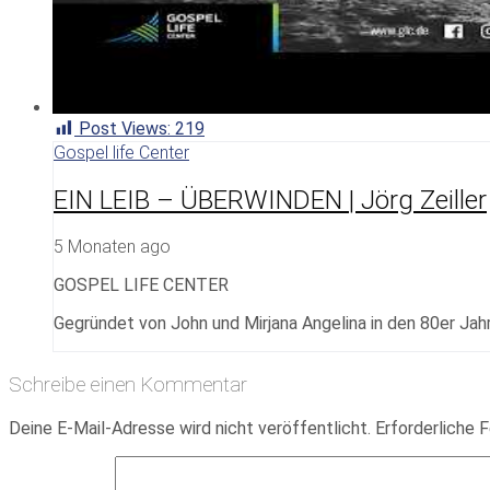
Post Views:
219
Gospel life Center
EIN LEIB – ÜBERWINDEN | Jörg Zeiller
5 Monaten ago
GOSPEL LIFE CENTER
Gegründet von John und Mirjana Angelina in den 80er Jahr
Schreibe einen Kommentar
Deine E-Mail-Adresse wird nicht veröffentlicht.
Erforderliche F