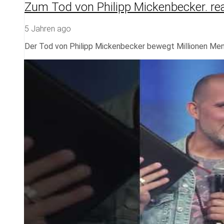
Zum Tod von Philipp Mickenbecker. real
5 Jahren ago
Der Tod von Philipp Mickenbecker bewegt Millionen Me