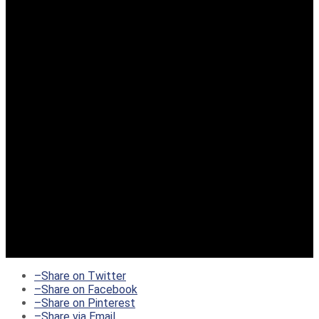
–
Share on Twitter
–
Share on Facebook
–
Share on Pinterest
–
Share via Email