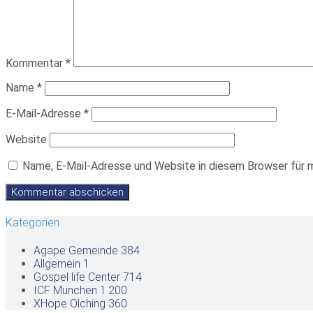
Kommentar
*
Name
*
E-Mail-Adresse
*
Website
Name, E-Mail-Adresse und Website in diesem Browser für 
Kategorien
Agape Gemeinde
384
Allgemein
1
Gospel life Center
714
ICF München
1.200
XHope Olching
360