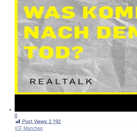
0
Post Views:
2.192
ICF München