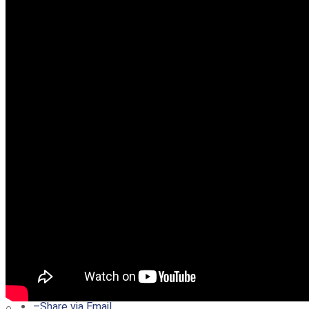
–
Share on Twitter
–
Share on Facebook
–
Share on Pinterest
–
Share via Email