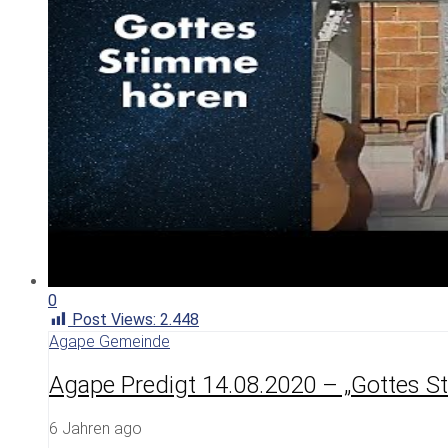
0
Post Views:
2.448
Agape Gemeinde
Agape Predigt 14.08.2020 – „Gottes S
6 Jahren ago