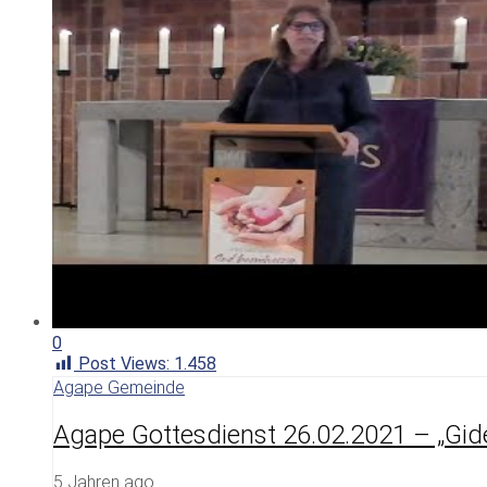
0
Post Views:
1.458
Agape Gemeinde
Agape Gottesdienst 26.02.2021 – „Gid
5 Jahren ago