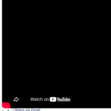
–
Share on Twitter
–
Share on Facebook
–
Share on Pinterest
–
Share via Email