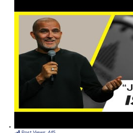
Post Views:
445