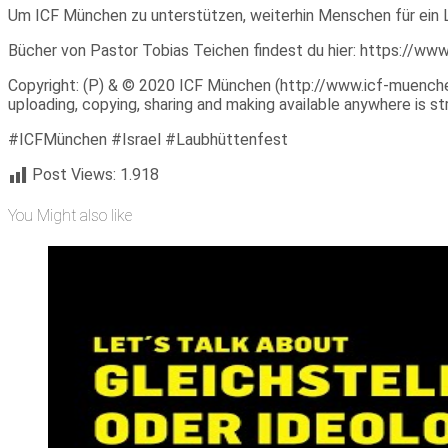
Um ICF München zu unterstützen, weiterhin Menschen für ein 
Bücher von Pastor Tobias Teichen findest du hier: https://w
Copyright: (P) & © 2020 ICF München (http://www.icf-muenchen.d
uploading, copying, sharing and making available anywhere is stri
#ICFMünchen #Israel #Laubhüttenfest
Post Views:
1.918
You Might also like