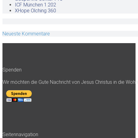
ICF München
1.202
XHope Olching
360
Neueste Kommentare
Spenden
Wir möchten die Gute Nachricht von Jesus Christus in die Woh
Seitennavigation