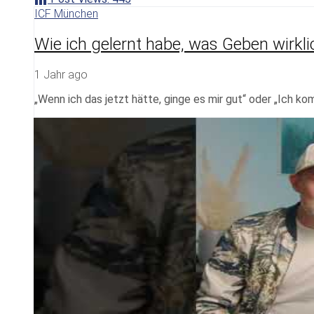
ICF München
Wie ich gelernt habe, was Geben wirklic
1 Jahr ago
„Wenn ich das jetzt hätte, ginge es mir gut“ oder „Ich k