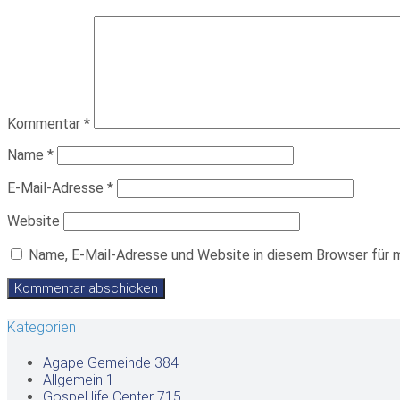
Kommentar
*
Name
*
E-Mail-Adresse
*
Website
Name, E-Mail-Adresse und Website in diesem Browser für 
Kategorien
Agape Gemeinde
384
Allgemein
1
Gospel life Center
715