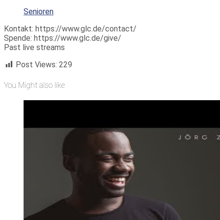
Senioren
Kontakt: https://www.glc.de/contact/
Spende: https://www.glc.de/give/
Past live streams
Post Views:
229
You Might also like