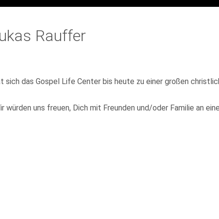
ukas Rauffer
at sich das Gospel Life Center bis heute zu einer großen christ
ir würden uns freuen, Dich mit Freunden und/oder Familie an ei