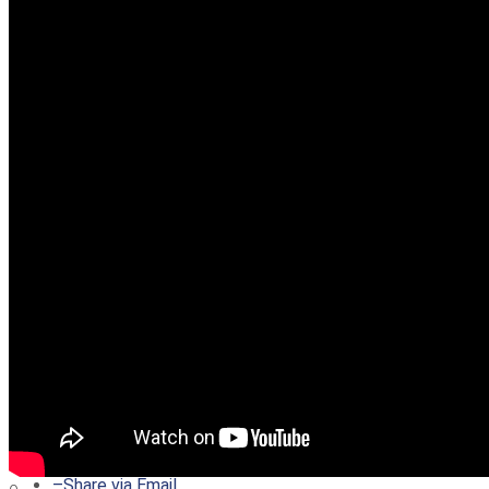
–
Share on Twitter
–
Share on Facebook
–
Share on Pinterest
–
Share via Email