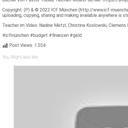
Copyright: (P) & © 2022 ICF München (http://www.icf-muenchen.d
uploading, copying, sharing and making available anywhere is stri
Teacher im Video: Nadine Metzl, Christina Koslowski, Clemens 
#icfmünchen #budget #finanzen #geld
Post Views:
1.554
You Might also like