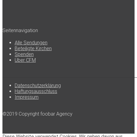
Seitennavigation
Alle Sendungen
Beteiligte Kirchen
Spenden
Über CFM
Datenschutzerklärung
Haftungsausschluss
Impressum
©2019 Copyright foobar Agency
Diese Website verwendet Cookies. Wir gehen davon aus,