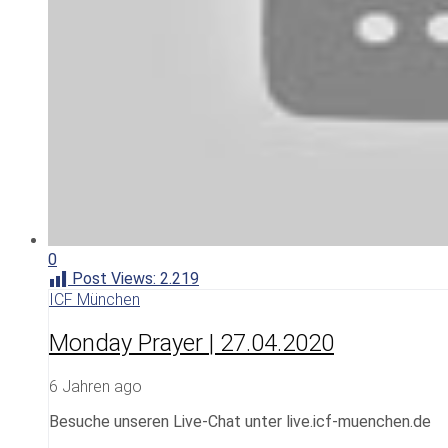
0
Post Views:
2.219
ICF München
Monday Prayer | 27.04.2020
6 Jahren ago
Besuche unseren Live-Chat unter live.icf-muenchen.de